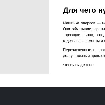
Для чего н
Машинка оверлок — не
Она обметывает срезы 
торчащие нитки, со
отдельные элементы и 
Перечисленные операц
долгую жизнь и привле
ЧИТАТЬ ДАЛЕЕ