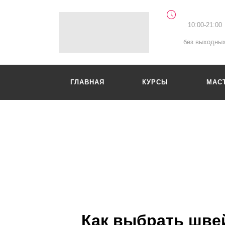
10:00-21:00
без выходны
ГЛАВНАЯ
КУРСЫ
МАС
Как выбрать шве