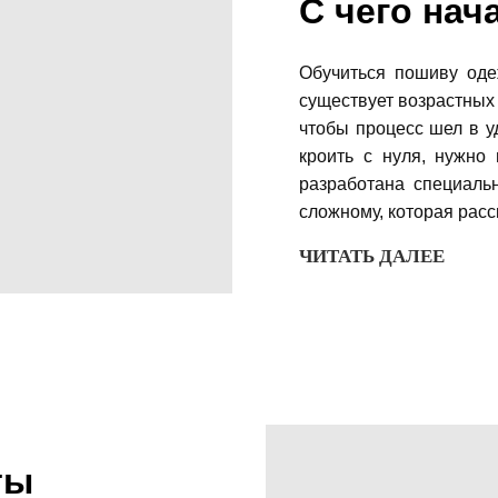
С чего нач
Обучиться пошиву оде
существует возрастных
чтобы процесс шел в у
кроить с нуля, нужно
разработана специальн
сложному, которая расс
ЧИТАТЬ ДАЛЕЕ
ты