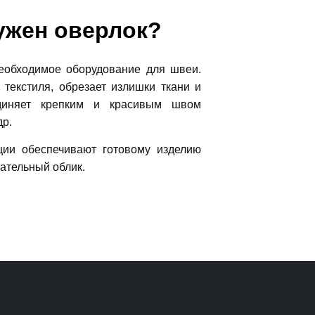
ужен оверлок?
обходимое оборудование для швеи.
текстиля, обрезает излишки ткани и
единяет крепким и красивым швом
др.
ии обеспечивают готовому изделию
кательный облик.