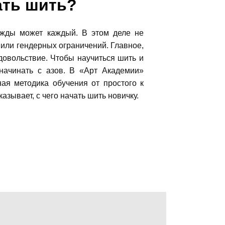
ать шить?
жды может каждый. В этом деле не
 или гендерных ограничений. Главное,
довольствие. Чтобы научиться шить и
 начинать с азов. В «Арт Академии»
ая методика обучения от простого к
казывает, с чего начать шить новичку.