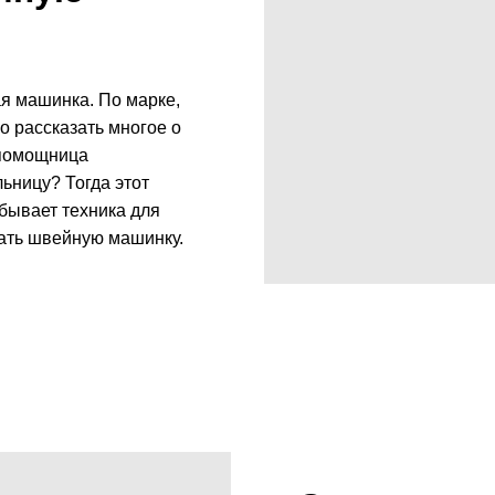
я машинка. По марке,
о рассказать многое о
-помощница
ьницу? Тогда этот
 бывает техника для
рать швейную машинку.