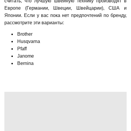
считать, что лучшую швейную технику производят в
Европе (Германии, Швеции, Швейцарии), США и
Японии. Если у вас пока нет предпочтений по бренду,
рассмотрите эти варианты:
Brother
Husqvarna
Pfaff
Janome
Bernina