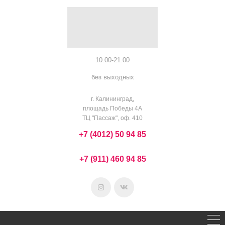
10:00-21:00
без выходных
г. Калининград,
площадь Победы 4А
ТЦ "Пассаж", оф. 410
+7 (4012) 50 94 85
+7 (911) 460 94 85