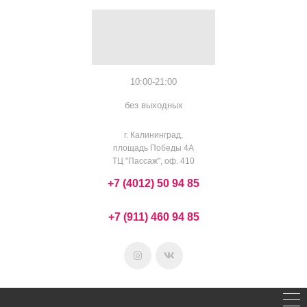
10:00-21:00
без выходных
г. Калининград,
площадь Победы 4А
ТЦ "Пассаж", оф. 410
+7 (4012) 50 94 85
+7 (911) 460 94 85