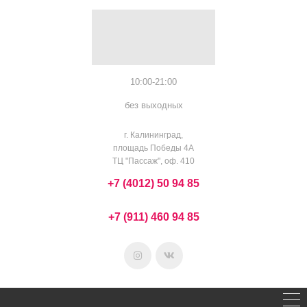
10:00-21:00
без выходных
г. Калининград,
площадь Победы 4А
ТЦ "Пассаж", оф. 410
+7 (4012) 50 94 85
+7 (911) 460 94 85